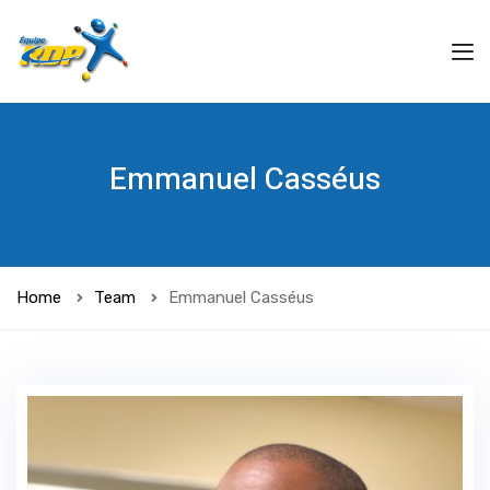
Emmanuel Casséus
Home
Team
Emmanuel Casséus