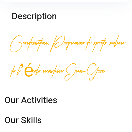
Description
Coordonnateur, Programme de sports scolaire
de l’école secondaire Jean-Grou
Our Activities
Our Skills